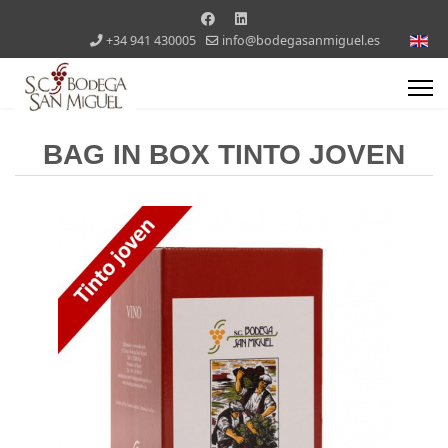
+34 941 430005
info@bodegasanmiguel.es
BAG IN BOX TINTO JOVEN